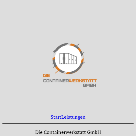
Start
Leistungen
Die Containerwerkstatt GmbH